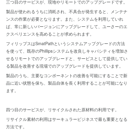
三つ目のサービスが、現地やリモートでのアップグレードです。
製品が使われるうちに消耗され、不具合が発生すると、メンテナ
ンスの作業が必要となります。また、システムを利用していれ
ば、常に新しいバージョンにアップグレードして、ユーさーのエ
クスペリエンスを高めることが求められます。
フィリップスはSmatPathというシステムアップグレードの方法
を使って、既存のPhillipsシステムを改良しキャパシティを増加さ
せるリモートでのアップグレードと、サービスとして提供してい
る製品を改善する現場でのアップグレードを提供しています。
製品のうち、主要なコンポーネントの改善を可能にすることで新
品に近い状態を保ち、製品自体を長く利用することが可能になり
ます。
四つ目のサービスが、リサイクルされた原材料の利用です。
リサイクル素材の利用はサーキュラービジネスで最も重要となる
方法です。