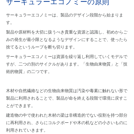
サーキュラーエコノミーの原則
サーキュラーエコノミーは、製品のデザイン段階から始まりま
す。
製品や原材料を大切に扱うべき貴重な資源と認識し、初めからご
みの発生が最小限となるようなデザインにすることで、使ったら
捨てるというループを断ち切ります。
サーキュラーエコノミーは資源を繰り返し利用していくモデルで
すが、二つの別のサイクルがあります。「生物由来物質」と「技
術的物質」の二つです。
木材や自然繊維などの生物由来物質は汚染や毒素に触れない形で
製品に利用されることで、製品が命を終える段階で環境に戻すこ
とができます。
建造物の中で使われた木材の梁は非構造的でない役割を持つ部分
に再利用され、さらにコルクボードや木の机などの小さいものに
利用されていきます。