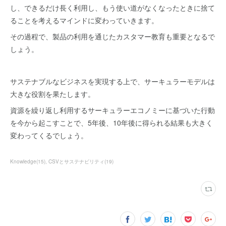
し、できるだけ長く利用し、もう使い道がなくなったときに捨て
ることを考えるマインドに変わっていきます。
その過程で、製品の利用を通じたカスタマー教育も重要となるで
しょう。
サステナブルなビジネスを実現する上で、サーキュラーモデルは
大きな役割を果たします。
資源を繰り返し利用するサーキュラーエコノミーに基づいた行動
を今から起こすことで、5年後、10年後に得られる結果も大きく
変わってくるでしょう。
Knowledge
(
15
)
CSVとサステナビリティ
(
19
)