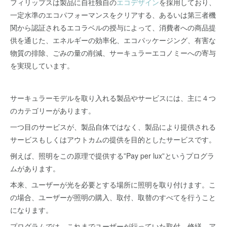
フィリップスは製品に自社独自の
エコデザイン
を採用しており、
一定水準のエコパフォーマンスをクリアする、あるいは第三者機
関から認証されるエコラベルの授与によって、消費者への商品提
供を通じた、エネルギーの効率化、エコパッケージング、有害な
物質の排除、ごみの量の削減、サーキュラーエコノミーへの寄与
を実現しています。
サーキュラーモデルを取り入れる製品やサービスには、主に４つ
のカテゴリーがあります。
一つ目のサービスが、製品自体ではなく、製品により提供される
サービスもしくはアウトカムの提供を目的としたサービスです。
例えば、照明をこの原理で提供する”Pay per lux”というプログラ
ムがあります。
本来、ユーザーが光を必要とする場所に照明を取り付けます。こ
の場合、ユーザーが照明の購入、取付、取替のすべてを行うこと
になります。
プログラムでは、これまでユーザーが行っていた取付、修繕、ア