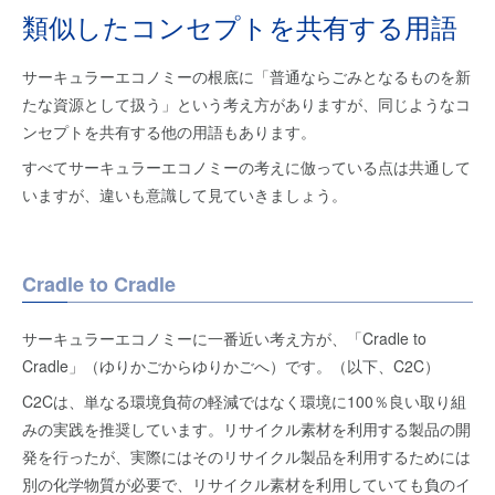
類似したコンセプトを共有する用語
サーキュラーエコノミーの根底に「普通ならごみとなるものを新
たな資源として扱う」という考え方がありますが、同じようなコ
ンセプトを共有する他の用語もあります。
すべてサーキュラーエコノミーの考えに倣っている点は共通して
いますが、違いも意識して見ていきましょう。
Cradle to Cradle
サーキュラーエコノミーに一番近い考え方が、「Cradle to
Cradle」（ゆりかごからゆりかごへ）です。（以下、C2C）
C2Cは、単なる環境負荷の軽減ではなく環境に100％良い取り組
みの実践を推奨しています。リサイクル素材を利用する製品の開
発を行ったが、実際にはそのリサイクル製品を利用するためには
別の化学物質が必要で、リサイクル素材を利用していても負のイ