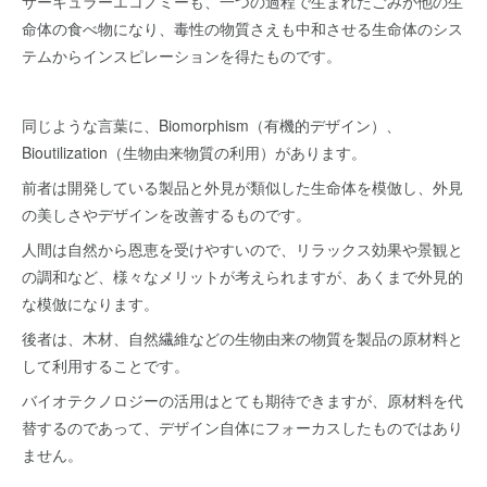
サーキュラーエコノミーも、一つの過程で生まれたごみが他の生
命体の食べ物になり、毒性の物質さえも中和させる生命体のシス
テムからインスピレーションを得たものです。
同じような言葉に、Biomorphism（有機的デザイン）、
Bioutilization（生物由来物質の利用）があります。
前者は開発している製品と外見が類似した生命体を模倣し、外見
の美しさやデザインを改善するものです。
人間は自然から恩恵を受けやすいので、リラックス効果や景観と
の調和など、様々なメリットが考えられますが、あくまで外見的
な模倣になります。
後者は、木材、自然繊維などの生物由来の物質を製品の原材料と
して利用することです。
バイオテクノロジーの活用はとても期待できますが、原材料を代
替するのであって、デザイン自体にフォーカスしたものではあり
ません。