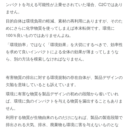
ンパクトを与える可能性が上乗せされていた場合、C2Cではあり
ません。
目的自体は環境負荷の軽減、素材の再利用にありますが、そのた
めにさらに化学物質を使ってしまえば本末転倒です。環境に
100％良いものではありませんよね。
「環境効率」ではなく「環境効果」を大切にするべきで、効率性
を求めて良いインパクトによる全体の効果が薄まってしまうな
ら、別の方法を模索しなければなりません。
有害物質の排出に対する環境規制の存在自体が、製品デザインの
欠陥を意味しているとも訴えています。
環境に有害な物質を製品デザインの初めの段階から省いていれ
ば、環境に負のインパクトを与える物質を漏出することもありま
せん。
利用する物質が生物由来のものだけになれば、製品の製造段階で
排出される大気、排水、廃棄物も環境に害を与えないものとな