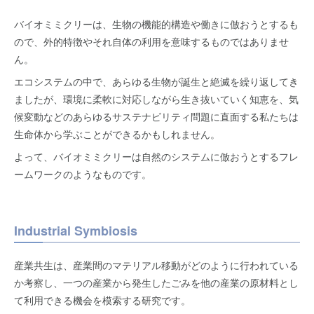
バイオミミクリーは、生物の機能的構造や働きに倣おうとするも
ので、外的特徴やそれ自体の利用を意味するものではありませ
ん。
エコシステムの中で、あらゆる生物が誕生と絶滅を繰り返してき
ましたが、環境に柔軟に対応しながら生き抜いていく知恵を、気
候変動などのあらゆるサステナビリティ問題に直面する私たちは
生命体から学ぶことができるかもしれません。
よって、バイオミミクリーは自然のシステムに倣おうとするフレ
ームワークのようなものです。
Industrial Symbiosis
産業共生は、産業間のマテリアル移動がどのように行われている
か考察し、一つの産業から発生したごみを他の産業の原材料とし
て利用できる機会を模索する研究です。