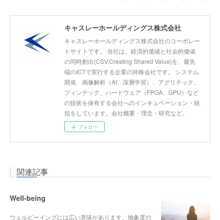
キャスレーホールディングス株式会社
キャスレーホールディングス株式会社のコーポレー
トサイトです。 当社は、経済的価値と社会的価値
の同時創出(CSV:Creating Shared Value)を、最先
端のICTで実行する企業の持株会社です。 システム
開発、画像解析（AI、深層学習）、アグリテック、
フィンテック、ハードウェア（FPGA、GPU）など
の技術を保有する会社へのインキュベーション・統
括をしています。会社概要・理念・研究など。
フォロー
関連記事
Well-being
ウェルビーイングには広い意味があります。抽象度の