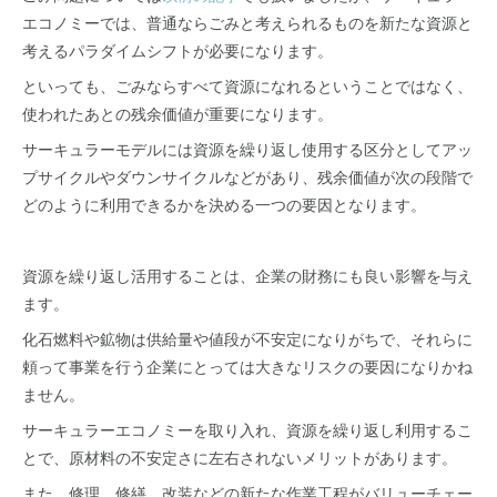
エコノミーでは、普通ならごみと考えられるものを新たな資源と
考えるパラダイムシフトが必要になります。
といっても、ごみならすべて資源になれるということではなく、
使われたあとの残余価値が重要になります。
サーキュラーモデルには資源を繰り返し使用する区分としてアッ
プサイクルやダウンサイクルなどがあり、残余価値が次の段階で
どのように利用できるかを決める一つの要因となります。
資源を繰り返し活用することは、企業の財務にも良い影響を与え
ます。
化石燃料や鉱物は供給量や値段が不安定になりがちで、それらに
頼って事業を行う企業にとっては大きなリスクの要因になりかね
ません。
サーキュラーエコノミーを取り入れ、資源を繰り返し利用するこ
とで、原材料の不安定さに左右されないメリットがあります。
また、修理、修繕、改装などの新たな作業工程がバリューチェー