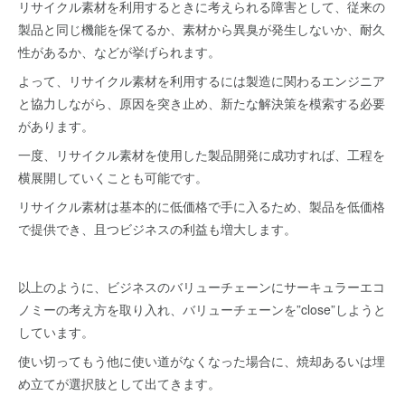
リサイクル素材を利用するときに考えられる障害として、従来の
製品と同じ機能を保てるか、素材から異臭が発生しないか、耐久
性があるか、などが挙げられます。
よって、リサイクル素材を利用するには製造に関わるエンジニア
と協力しながら、原因を突き止め、新たな解決策を模索する必要
があります。
一度、リサイクル素材を使用した製品開発に成功すれば、工程を
横展開していくことも可能です。
リサイクル素材は基本的に低価格で手に入るため、製品を低価格
で提供でき、且つビジネスの利益も増大します。
以上のように、ビジネスのバリューチェーンにサーキュラーエコ
ノミーの考え方を取り入れ、バリューチェーンを”close”しようと
しています。
使い切ってもう他に使い道がなくなった場合に、焼却あるいは埋
め立てが選択肢として出てきます。