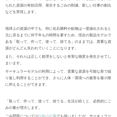
られた資源の有効活用、発生するごみの削減、新しい仕事の創出
などを実現します。
地球上の資源の中でも、特に化石燃料や鉱物は一度抽出されると
元に戻るまでに何千年もの時間を要すため、現在の製品モデルで
ある「取って、作って、使って、捨てる」のままでは、貴重な資
源がどんどん失われていくことになります。
また、それらは正しく処理をしないと有害な物質を発生させてし
まいます。
サーキュラーモデルの利用によって、貴重な資源を可能な形で繰
り返し利用することができ、さらに人体・環境への被害を最小限
に抑えることができます。
「取って、作って、使って、捨てる」生活が続くと、必然的にご
みの量が増大します。
ごみ問題については
以前の記事
でも扱いましたが、サーキュラー