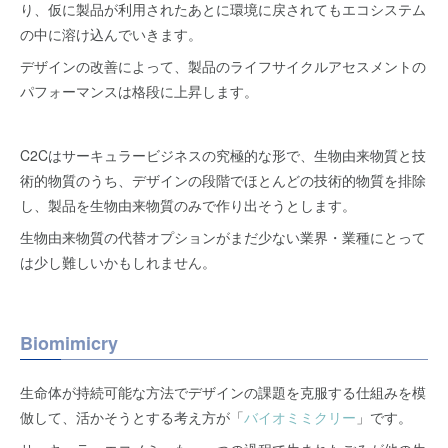
り、仮に製品が利用されたあとに環境に戻されてもエコシステム
の中に溶け込んでいきます。
デザインの改善によって、製品のライフサイクルアセスメントの
パフォーマンスは格段に上昇します。
C2Cはサーキュラービジネスの究極的な形で、生物由来物質と技
術的物質のうち、デザインの段階でほとんどの技術的物質を排除
し、製品を生物由来物質のみで作り出そうとします。
生物由来物質の代替オプションがまだ少ない業界・業種にとって
は少し難しいかもしれません。
Biomimicry
生命体が持続可能な方法でデザインの課題を克服する仕組みを模
倣して、活かそうとする考え方が「
バイオミミクリー
」です。