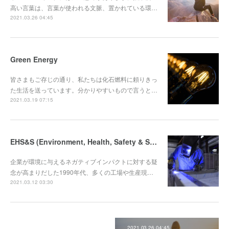
高い言葉は、言葉が使われる文脈、置かれている環…
2021.03.26 04:45
Green Energy
皆さまもご存じの通り、私たちは化石燃料に頼りきっ
た生活を送っています。分かりやすいもので言うと…
2021.03.19 07:15
EHS&S (Environment, Health, Safety & Sustainability)
企業が環境に与えるネガティブインパクトに対する疑
念が高まりだした1990年代、多くの工場や生産現…
2021.03.12 03:30
2021.03.26 04:45